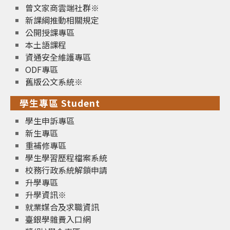
曾文家商雲端社群※
新課綱推動相關規定
公開授課專區
本土語課程
資通安全維護專區
ODF專區
舊版公文系統※
學生專區 Student
學生申訴專區
新生專區
重補修專區
學生學習歷程檔案系統
校務行政系統解鎖申請
升學專區
升學資訊※
就業媒合及求職資訊
臺銀學雜費入口網