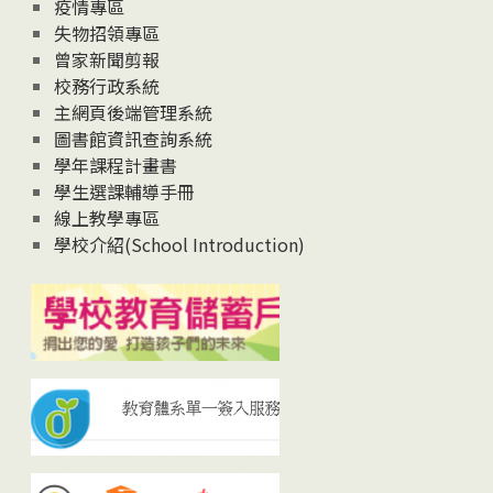
疫情專區
失物招領專區
曾家新聞剪報
校務行政系統
主網頁後端管理系統
圖書館資訊查詢系統
學年課程計畫書
學生選課輔導手冊
線上教學專區
學校介紹(School Introduction)