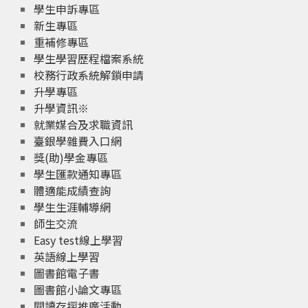
學生申訴專區
新生專區
重補修專區
學生學習歷程檔案系統
校務行政系統解鎖申請
升學專區
升學資訊※
就業媒合及求職資訊
臺銀學雜費入口網
獎(助)學金專區
學生匯款通知專區
體適能成績查詢
學生生涯輔導網
師生交流
Easy test線上學習
英語線上學習
圖書館電子書
圖書館小論文專區
閱讀存摺推廣活動