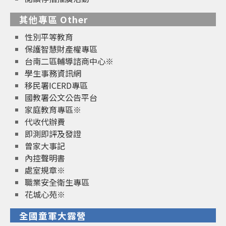
其他專區 Other
性別平等教育
保護智慧財產權專區
台南二區輔導諮商中心※
學生事務資訊網
移民署ICERD專區
國教署公文公告平台
家庭教育專區※
代收代辦費
即測即評及發證
曾家大事記
內控聲明書
處室規章※
職業安全衛生專區
花城心苑※
全國童軍大露營