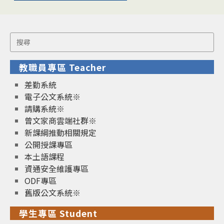
Search
for:
教職員專區 Teacher
差勤系統
電子公文系統※
請購系統※
曾文家商雲端社群※
新課綱推動相關規定
公開授課專區
本土語課程
資通安全維護專區
ODF專區
舊版公文系統※
學生專區 Student