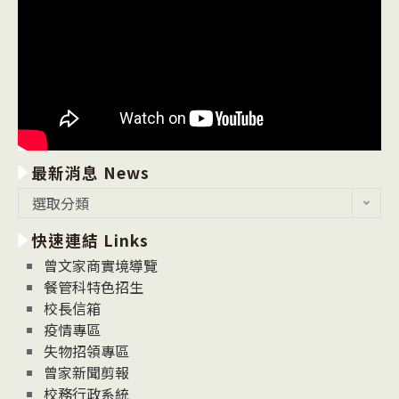
最新消息 News
最
選取分類
新
快速連結 Links
消
息
曾文家商實境導覽
News
餐管科特色招生
校長信箱
疫情專區
失物招領專區
曾家新聞剪報
校務行政系統