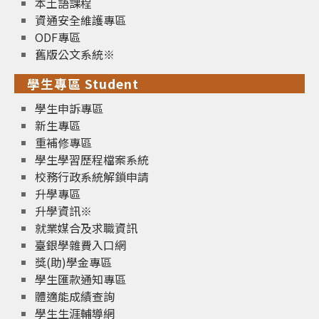
本土語課程
資通安全維護專區
ODF專區
舊版公文系統※
學生專區 Student
學生申訴專區
新生專區
重補修專區
學生學習歷程檔案系統
校務行政系統解鎖申請
升學專區
升學資訊※
就業媒合及求職資訊
臺銀學雜費入口網
獎(助)學金專區
學生匯款通知專區
體適能成績查詢
學生生涯輔導網