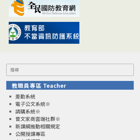
Search
for:
教職員專區 Teacher
差勤系統
電子公文系統※
請購系統※
曾文家商雲端社群※
新課綱推動相關規定
公開授課專區