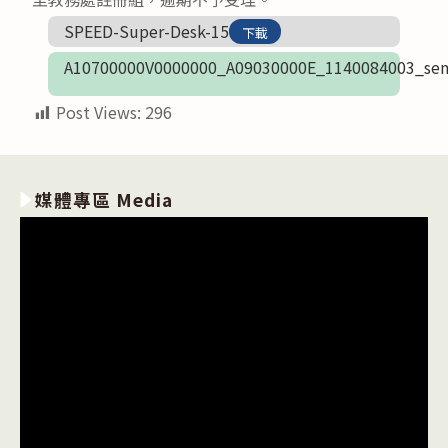
SPEED-Super-Desk-15
下載
A10700000V0000000_A09030000E_1140084003_sen
Post Views:
296
媒體專區 Media