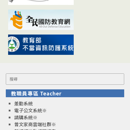
Search
for:
教職員專區 Teacher
差勤系統
電子公文系統※
請購系統※
曾文家商雲端社群※