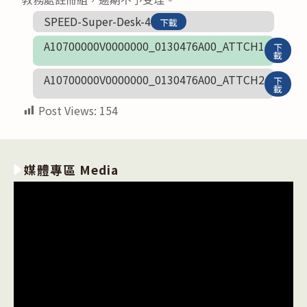
SPEED-Super-Desk-4
下載
A10700000V0000000_0130476A00_ATTCH1
下
載
A10700000V0000000_0130476A00_ATTCH2
下
載
Post Views:
154
媒體專區 Media