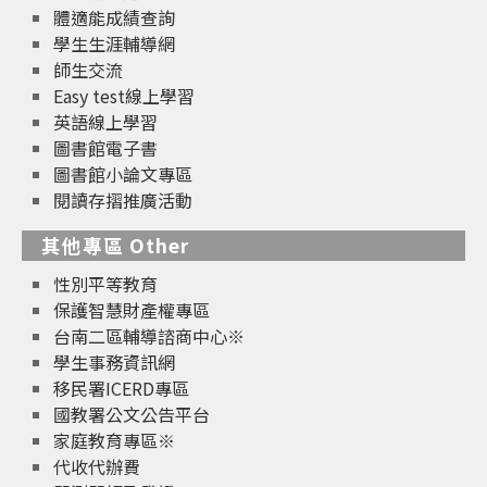
體適能成績查詢
學生生涯輔導網
師生交流
Easy test線上學習
英語線上學習
圖書館電子書
圖書館小論文專區
閱讀存摺推廣活動
其他專區 Other
性別平等教育
保護智慧財產權專區
台南二區輔導諮商中心※
學生事務資訊網
移民署ICERD專區
國教署公文公告平台
家庭教育專區※
代收代辦費