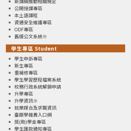
新課綱推動相關規定
公開授課專區
本土語課程
資通安全維護專區
ODF專區
舊版公文系統※
學生專區 Student
學生申訴專區
新生專區
重補修專區
學生學習歷程檔案系統
校務行政系統解鎖申請
升學專區
升學資訊※
就業媒合及求職資訊
臺銀學雜費入口網
獎(助)學金專區
學生匯款通知專區