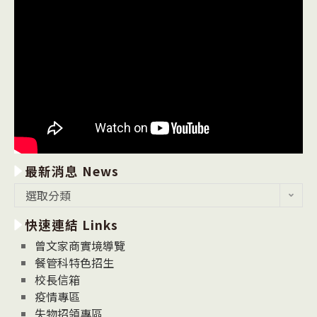
最新消息 News
最
選取分類
新
快速連結 Links
消
息
曾文家商實境導覽
News
餐管科特色招生
校長信箱
疫情專區
失物招領專區