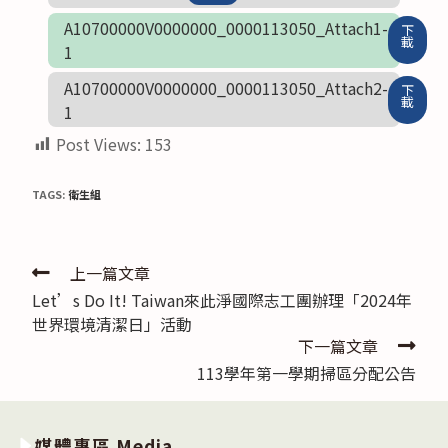
A10700000V0000000_0000113050_Attach1-
下
載
1
A10700000V0000000_0000113050_Attach2-
下
載
1
Post Views:
153
TAGS:
衛生組
Read
上一篇文章
Let’s Do It! Taiwan來此淨國際志工團辦理「2024年
more
世界環境清潔日」活動
articles
下一篇文章
113學年第一學期掃區分配公告
媒體專區 Media