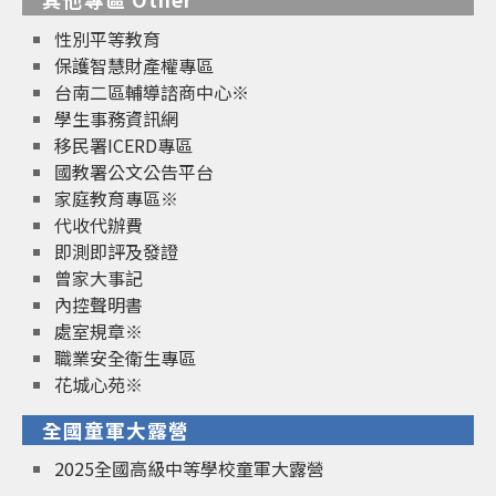
性別平等教育
保護智慧財產權專區
台南二區輔導諮商中心※
學生事務資訊網
移民署ICERD專區
國教署公文公告平台
家庭教育專區※
代收代辦費
即測即評及發證
曾家大事記
內控聲明書
處室規章※
職業安全衛生專區
花城心苑※
全國童軍大露營
2025全國高級中等學校童軍大露營