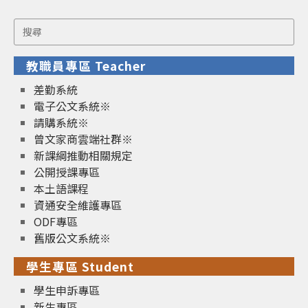
Search
for:
教職員專區 Teacher
差勤系統
電子公文系統※
請購系統※
曾文家商雲端社群※
新課綱推動相關規定
公開授課專區
本土語課程
資通安全維護專區
ODF專區
舊版公文系統※
學生專區 Student
學生申訴專區
新生專區