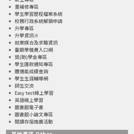
重補修專區
學生學習歷程檔案系統
校務行政系統解鎖申請
升學專區
升學資訊※
就業媒合及求職資訊
臺銀學雜費入口網
獎(助)學金專區
學生匯款通知專區
體適能成績查詢
學生生涯輔導網
師生交流
Easy test線上學習
英語線上學習
圖書館電子書
圖書館小論文專區
閱讀存摺推廣活動
其他專區 Other