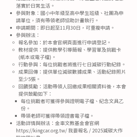
落實於日常生活。
參與對象：國小中年級至高中學生班級、社團為申
請單位，須有帶領老師協助計畫執行。
申請期間：即日起至11月30日，可重複申請。
參與辦法：
報名參加：於本會官網頁面進行申請登記。
教材提供：提供教學引導簡報、學習單及挑戰卡
(紙本或電子檔)。
行動參與：每位挑戰者將進行七日減碳行動紀錄。
成果回傳：提供單位減碳數據成果、活動紀錄照片
至少5張。
回饋獎勵：活動帶領人回繳成果相關資料後，本會
提供鼓勵如下：
每位挑戰者可獲得參與證明電子檔、紀念文具乙
份。
帶領老師可獲得帶領證書電子檔。
活動詳情與辦法：金車文教基金會官網
https://kingcar.org.tw/ 我要報名 / 2025減碳大作