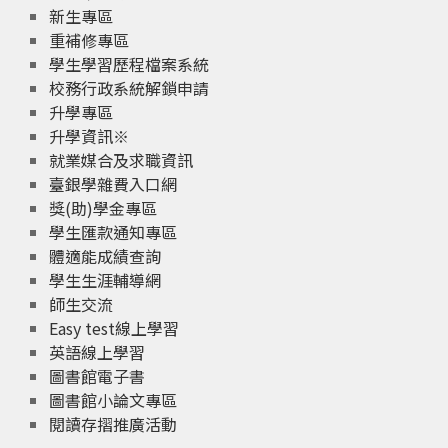
新生專區
重補修專區
學生學習歷程檔案系統
校務行政系統解鎖申請
升學專區
升學資訊※
就業媒合及求職資訊
臺銀學雜費入口網
獎(助)學金專區
學生匯款通知專區
體適能成績查詢
學生生涯輔導網
師生交流
Easy test線上學習
英語線上學習
圖書館電子書
圖書館小論文專區
閱讀存摺推廣活動