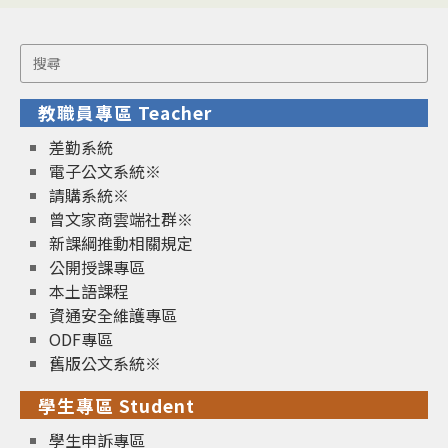
Search
for:
教職員專區 Teacher
差勤系統
電子公文系統※
請購系統※
曾文家商雲端社群※
新課綱推動相關規定
公開授課專區
本土語課程
資通安全維護專區
ODF專區
舊版公文系統※
學生專區 Student
學生申訴專區