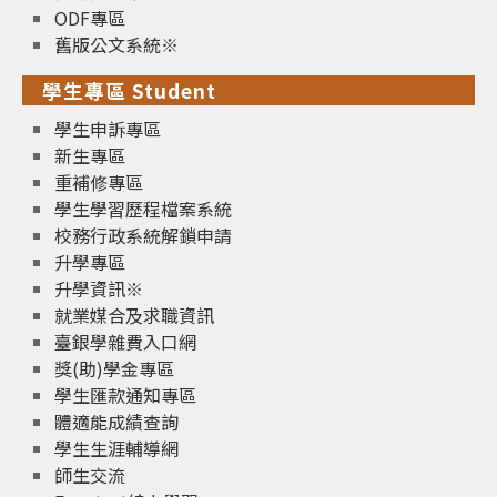
ODF專區
舊版公文系統※
學生專區 Student
學生申訴專區
新生專區
重補修專區
學生學習歷程檔案系統
校務行政系統解鎖申請
升學專區
升學資訊※
就業媒合及求職資訊
臺銀學雜費入口網
獎(助)學金專區
學生匯款通知專區
體適能成績查詢
學生生涯輔導網
師生交流