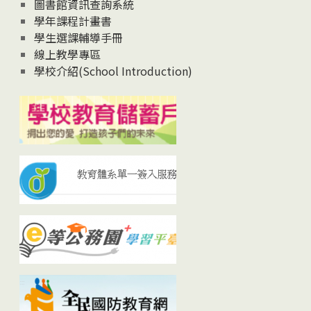
圖書館資訊查詢系統
學年課程計畫書
學生選課輔導手冊
線上教學專區
學校介紹(School Introduction)