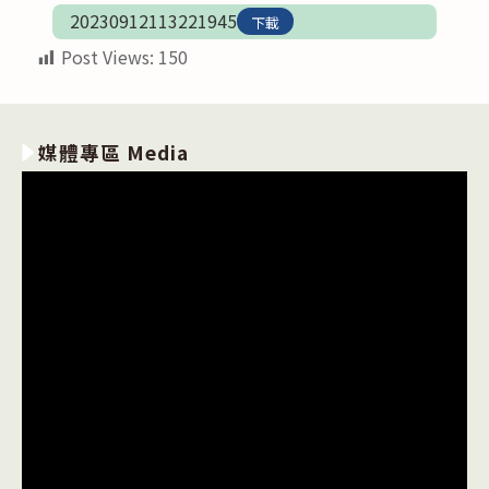
20230912113221945
下載
Post Views:
150
媒體專區 Media