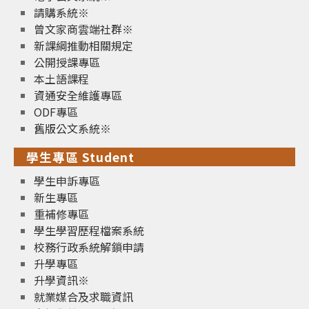
請購系統※
曾文家商雲端社群※
新課綱推動相關規定
公開授課專區
本土語課程
資通安全維護專區
ODF專區
舊版公文系統※
學生專區 Student
學生申訴專區
新生專區
重補修專區
學生學習歷程檔案系統
校務行政系統解鎖申請
升學專區
升學資訊※
就業媒合及求職資訊