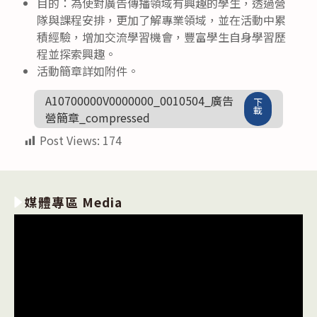
目的：為使對廣告傳播領域有興趣的學生，透過營
隊與課程安排，更加了解專業領域，並在活動中累
積經驗，增加交流學習機會，豐富學生自身學習歷
程並探索興趣。
活動簡章詳如附件。
A10700000V0000000_0010504_廣告
下
載
營簡章_compressed
Post Views:
174
媒體專區 Media