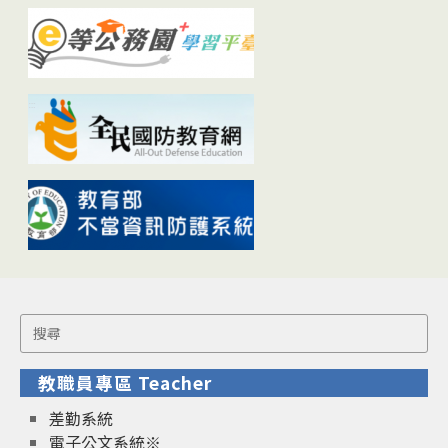
Search
for:
教職員專區 Teacher
差勤系統
電子公文系統※