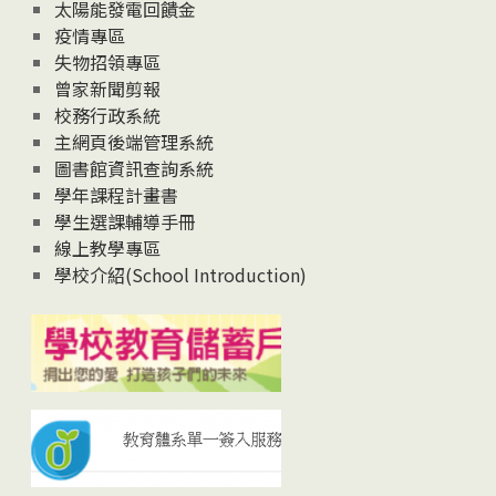
太陽能發電回饋金
疫情專區
失物招領專區
曾家新聞剪報
校務行政系統
主網頁後端管理系統
圖書館資訊查詢系統
學年課程計畫書
學生選課輔導手冊
線上教學專區
學校介紹(School Introduction)