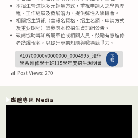
本招生管道採多元評量方式，重視申請人之學習歷
程、工作經驗及發展潛力，提供彈性入學機會。
相關招生資訊（含報名資格、招生名額、申請方式
及重要期程）請參閱本校招生資訊網公告。
敬請協助轉知所屬單位或相關人員，鼓勵有意進修
者踴躍報名，以提升專業知能與職場競爭力。
A10700000V0000000_0004995_法律
下
載
學系進修學士班115學年度招生說明會
Post Views:
270
媒體專區 Media