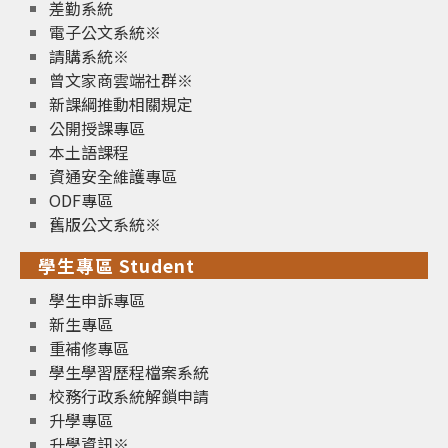
差勤系統
電子公文系統※
請購系統※
曾文家商雲端社群※
新課綱推動相關規定
公開授課專區
本土語課程
資通安全維護專區
ODF專區
舊版公文系統※
學生專區 Student
學生申訴專區
新生專區
重補修專區
學生學習歷程檔案系統
校務行政系統解鎖申請
升學專區
升學資訊※