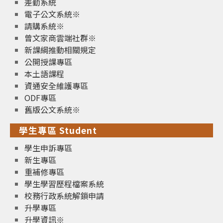
差勤系統
電子公文系統※
請購系統※
曾文家商雲端社群※
新課綱推動相關規定
公開授課專區
本土語課程
資通安全維護專區
ODF專區
舊版公文系統※
學生專區 Student
學生申訴專區
新生專區
重補修專區
學生學習歷程檔案系統
校務行政系統解鎖申請
升學專區
升學資訊※