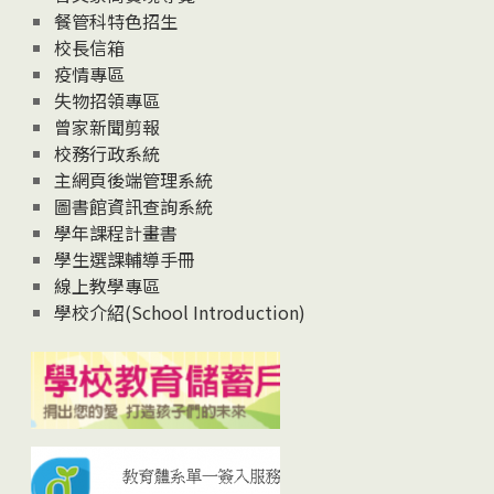
News
餐管科特色招生
校長信箱
疫情專區
失物招領專區
曾家新聞剪報
校務行政系統
主網頁後端管理系統
圖書館資訊查詢系統
學年課程計畫書
學生選課輔導手冊
線上教學專區
學校介紹(School Introduction)