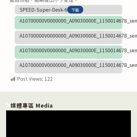
SPEED-Super-Desk-6
下載
A10700000V0000000_A09030000E_1150014678_sen
A10700000V0000000_A09030000E_1150014678_sen
A10700000V0000000_A09030000E_1150014678_sen
A10700000V0000000_A09030000E_1150014678_sen
Post Views:
122
媒體專區 Media