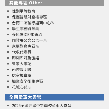
其他專區 Other
性別平等教育
保護智慧財產權專區
台南二區輔導諮商中心※
學生事務資訊網
移民署ICERD專區
國教署公文公告平台
家庭教育專區※
代收代辦費
即測即評及發證
曾家大事記
內控聲明書
處室規章※
職業安全衛生專區
花城心苑※
全國童軍大露營
2025全國高級中等學校童軍大露營