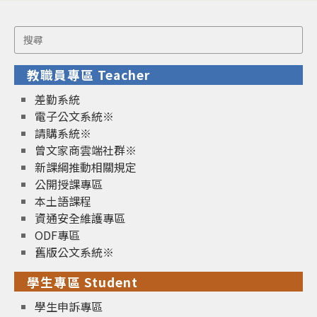
Search
for:
教職員專區 Teacher
差勤系統
電子公文系統※
請購系統※
曾文家商雲端社群※
新課綱推動相關規定
公開授課專區
本土語課程
資通安全維護專區
ODF專區
舊版公文系統※
學生專區 Student
學生申訴專區