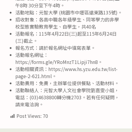
午8時 30分至下午4時。
活動地點：元智大學 (桃園市中壢區遠東路135號)。
招收對象：各高中職各年級學生、同等學力的非學
校型態實驗教育學生、自學生，共40名
活動報名：115年4月22日(三)起至115年6月24日
(三)截止。
報名方式：請於報名網址中填寫表單。
活動報名網址：
https://forms.gle/YRoMnzT1Lipji7hn8。
活動相關資訊：https://www.hs.yzu.edu.tw/list-
page-2-621.html。
活動費用：免費，主辦單位提供餐點、活動材料。
活動聯絡人：元智大學人文社會學院劉嘉雯小姐，
電話：(03)4638800轉分機2703。若有任何疑問，
請來電洽詢。
Post Views:
70