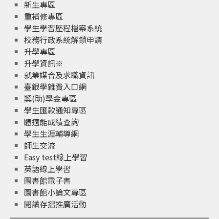
新生專區
重補修專區
學生學習歷程檔案系統
校務行政系統解鎖申請
升學專區
升學資訊※
就業媒合及求職資訊
臺銀學雜費入口網
獎(助)學金專區
學生匯款通知專區
體適能成績查詢
學生生涯輔導網
師生交流
Easy test線上學習
英語線上學習
圖書館電子書
圖書館小論文專區
閱讀存摺推廣活動