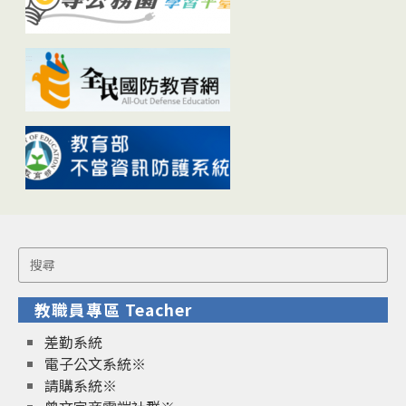
Search
for:
教職員專區 Teacher
差勤系統
電子公文系統※
請購系統※