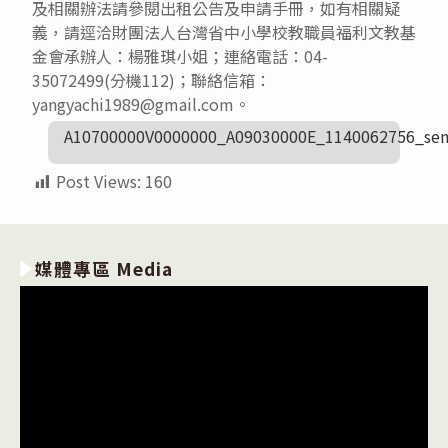
及相關辦法請參閱出租公告及申請手冊，如有相關疑
義，請逕洽財團法人台灣省中小學校教職員福利文教基
金會承辦人：楊雅琪小姐；連絡電話：04-
35072499(分機112)；聯絡信箱：
yangyachi1989@gmail.com。
A10700000V0000000_A09030000E_1140062756_sen
Post Views:
160
媒體專區 Media