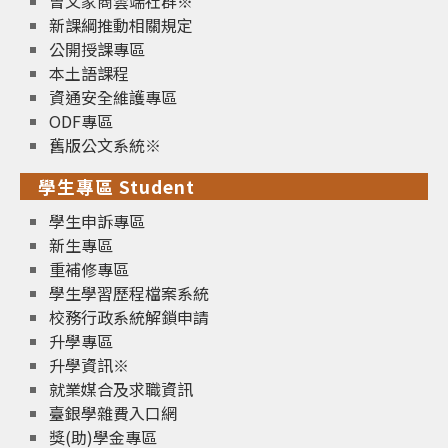
曾文家商雲端社群※
新課綱推動相關規定
公開授課專區
本土語課程
資通安全維護專區
ODF專區
舊版公文系統※
學生專區 Student
學生申訴專區
新生專區
重補修專區
學生學習歷程檔案系統
校務行政系統解鎖申請
升學專區
升學資訊※
就業媒合及求職資訊
臺銀學雜費入口網
獎(助)學金專區