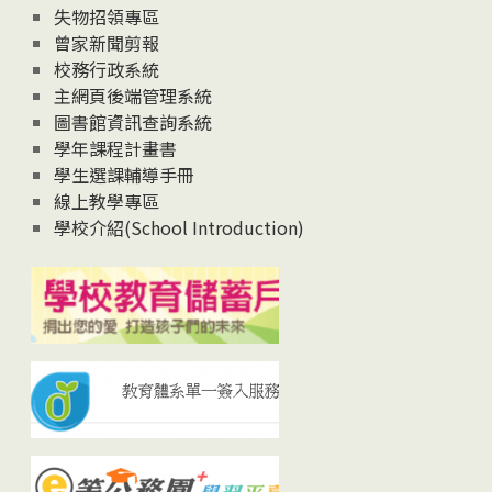
失物招領專區
曾家新聞剪報
校務行政系統
主網頁後端管理系統
圖書館資訊查詢系統
學年課程計畫書
學生選課輔導手冊
線上教學專區
學校介紹(School Introduction)