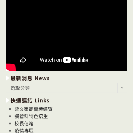
最新消息 News
最
選取分類
新
快速連結 Links
消
息
曾文家商實境導覽
News
餐管科特色招生
校長信箱
疫情專區