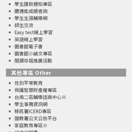
學生匯款通知專區
體適能成績查詢
學生生涯輔導網
師生交流
Easy test線上學習
英語線上學習
圖書館電子書
圖書館小論文專區
閱讀存摺推廣活動
其他專區 Other
性別平等教育
保護智慧財產權專區
台南二區輔導諮商中心※
學生事務資訊網
移民署ICERD專區
國教署公文公告平台
家庭教育專區※