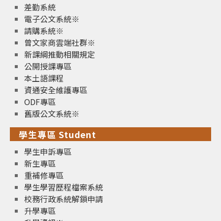
差勤系統
電子公文系統※
請購系統※
曾文家商雲端社群※
新課綱推動相關規定
公開授課專區
本土語課程
資通安全維護專區
ODF專區
舊版公文系統※
學生專區 Student
學生申訴專區
新生專區
重補修專區
學生學習歷程檔案系統
校務行政系統解鎖申請
升學專區