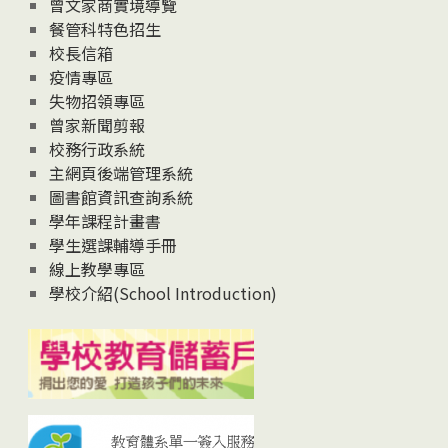
息
曾文家商實境導覽
News
餐管科特色招生
校長信箱
疫情專區
失物招領專區
曾家新聞剪報
校務行政系統
主網頁後端管理系統
圖書館資訊查詢系統
學年課程計畫書
學生選課輔導手冊
線上教學專區
學校介紹(School Introduction)