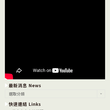
最新消息 News
最
選取分類
新
快速連結 Links
消