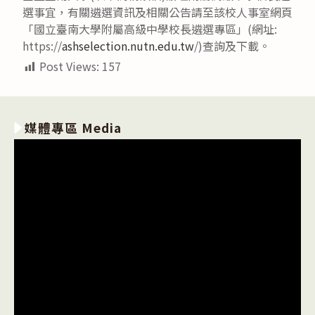
選事宜，有關遴選資訊及相關公告請至該校人事室網頁
「國立臺南大學附屬高級中學校長遴選專區」(網址:
https://
ashselection.nutn.edu.tw
/)查詢及下載。
Post Views:
157
媒體專區 Media