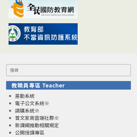
Search
for:
教職員專區 Teacher
差勤系統
電子公文系統※
請購系統※
曾文家商雲端社群※
新課綱推動相關規定
公開授課專區