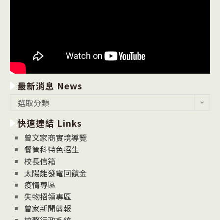
最新消息 News
最
選取分類
新
快速連結 Links
消
息
曾文家商實境導覽
News
餐管科特色招生
校長信箱
太陽能發電回饋金
疫情專區
失物招領專區
曾家新聞剪報