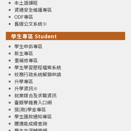
本土語課程
資通安全維護專區
ODF專區
舊版公文系統※
學生專區 Student
學生申訴專區
新生專區
重補修專區
學生學習歷程檔案系統
校務行政系統解鎖申請
升學專區
升學資訊※
就業媒合及求職資訊
臺銀學雜費入口網
獎(助)學金專區
學生匯款通知專區
體適能成績查詢
學生生涯輔導網