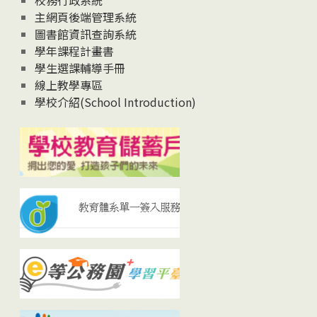
校務行政系統
主網頁後端管理系統
圖書館資訊查詢系統
學年課程計畫書
學生選課輔導手冊
線上教學專區
學校介紹(School Introduction)