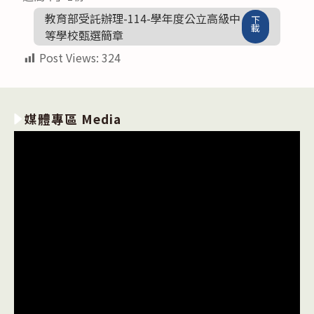
教育部受託辦理-114-學年度公立高級中
下
載
等學校甄選簡章
Post Views:
324
媒體專區 Media