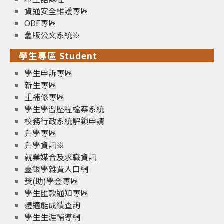
資通安全維護專區
ODF專區
舊版公文系統※
學生專區 Student
學生申訴專區
新生專區
重補修專區
學生學習歷程檔案系統
校務行政系統解鎖申請
升學專區
升學資訊※
就業媒合及求職資訊
臺銀學雜費入口網
獎(助)學金專區
學生匯款通知專區
體適能成績查詢
學生生涯輔導網