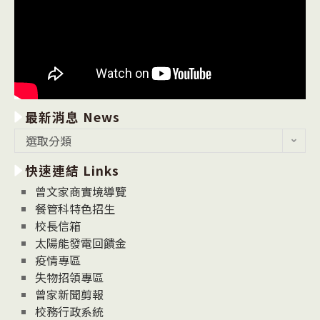
最新消息 News
最
選取分類
新
快速連結 Links
消
息
曾文家商實境導覽
News
餐管科特色招生
校長信箱
太陽能發電回饋金
疫情專區
失物招領專區
曾家新聞剪報
校務行政系統