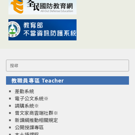
Search
for:
教職員專區 Teacher
差勤系統
電子公文系統※
請購系統※
曾文家商雲端社群※
新課綱推動相關規定
公開授課專區
本土語課程