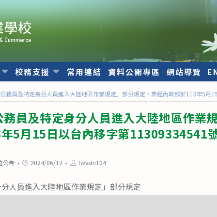
位
校務支援
常用連結
資料公開專區
網站導覽
E
公務員及特定身分人員進入大陸地區作業規定」部分規定，業經內政部於113年5月15日以
公務員及特定身分人員進入大陸地區作業
年5月15日以台內移字第1130933454
Post
Post
位公告
2024/06/12
twvstn104
published:
author:
身分人員進入大陸地區作業規定」部分規定