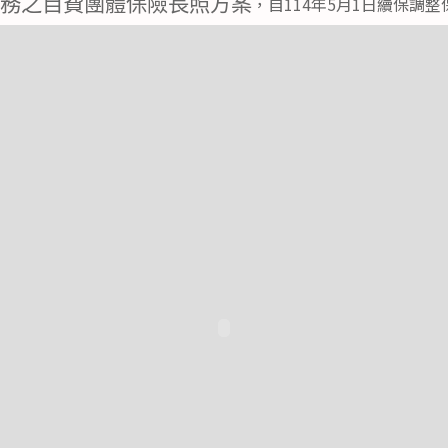
服務之自費團體保險長照方案
，自114年5月1日續保調整