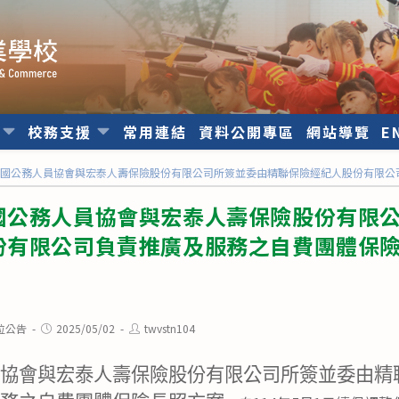
位
校務支援
常用連結
資料公開專區
網站導覽
E
全國公務人員協會與宏泰人壽保險股份有限公司所簽並委由精聯保險經紀人股份有限公
國公務人員協會與宏泰人壽保險股份有限
份有限公司負責推廣及服務之自費團體保
Post
Post
位公告
2025/05/02
twvstn104
published:
author:
員協會與宏泰人壽保險股份有限公司所簽並委由精