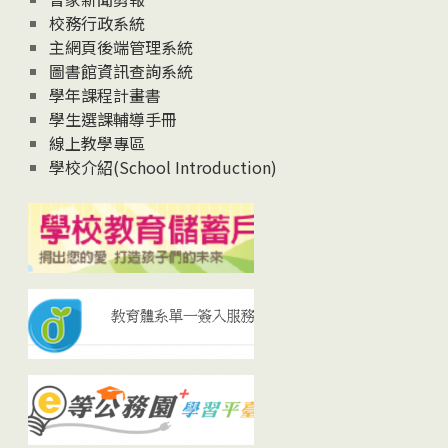
校務行政系統
主網頁後端管理系統
圖書館資訊查詢系統
學年課程計畫書
學生選課輔導手冊
線上教學專區
學校介紹(School Introduction)