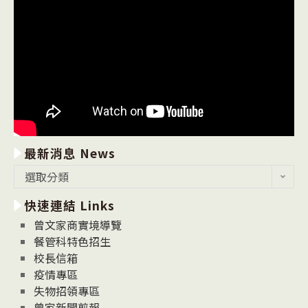
最新消息 News
最
選取分類
新
快速連結 Links
消
息
曾文家商實境導覽
News
餐管科特色招生
校長信箱
疫情專區
失物招領專區
曾家新聞剪報