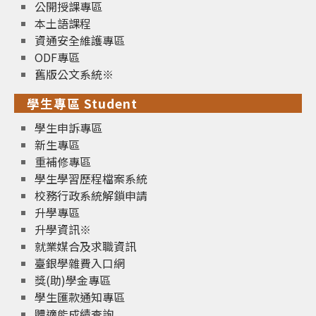
公開授課專區
本土語課程
資通安全維護專區
ODF專區
舊版公文系統※
學生專區 Student
學生申訴專區
新生專區
重補修專區
學生學習歷程檔案系統
校務行政系統解鎖申請
升學專區
升學資訊※
就業媒合及求職資訊
臺銀學雜費入口網
獎(助)學金專區
學生匯款通知專區
體適能成績查詢