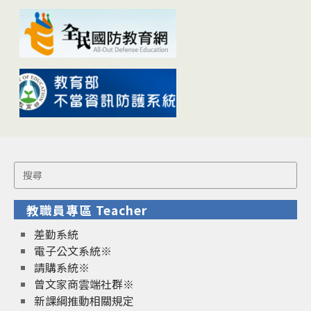
Search
for:
教職員專區 Teacher
差勤系統
電子公文系統※
請購系統※
曾文家商雲端社群※
新課綱推動相關規定