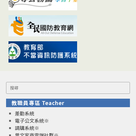
Search
for:
教職員專區 Teacher
差勤系統
電子公文系統※
請購系統※
曾文家商雲端社群※