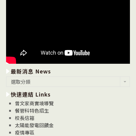
最新消息 News
最
選取分類
新
快速連結 Links
消
息
曾文家商實境導覽
News
餐管科特色招生
校長信箱
太陽能發電回饋金
疫情專區