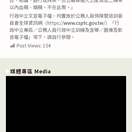
以內血親、姻親，不在此限。」
行政中立文宣電子檔，均置放於公務人員保障暨培訓委
員會全球資訊網（https://
www.csptc.gov.tw
/）「行
政中立專區／公務人員行政中立訓練及宣導／圖像及影
音電子檔」項下，請自行參閱，
Post Views:
154
媒體專區 Media