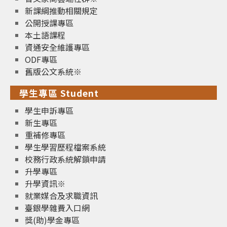
新課綱推動相關規定
公開授課專區
本土語課程
資通安全維護專區
ODF專區
舊版公文系統※
學生專區 Student
學生申訴專區
新生專區
重補修專區
學生學習歷程檔案系統
校務行政系統解鎖申請
升學專區
升學資訊※
就業媒合及求職資訊
臺銀學雜費入口網
獎(助)學金專區