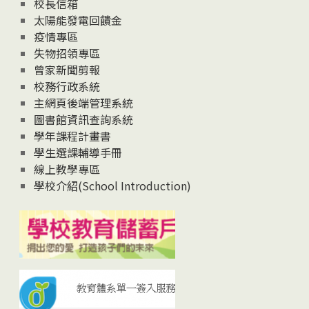
校長信箱
太陽能發電回饋金
疫情專區
失物招領專區
曾家新聞剪報
校務行政系統
主網頁後端管理系統
圖書館資訊查詢系統
學年課程計畫書
學生選課輔導手冊
線上教學專區
學校介紹(School Introduction)