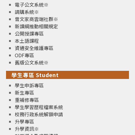
電子公文系統※
請購系統※
曾文家商雲端社群※
新課綱推動相關規定
公開授課專區
本土語課程
資通安全維護專區
ODF專區
舊版公文系統※
學生專區 Student
學生申訴專區
新生專區
重補修專區
學生學習歷程檔案系統
校務行政系統解鎖申請
升學專區
升學資訊※