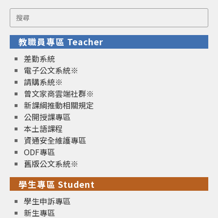
Search
for:
教職員專區 Teacher
差勤系統
電子公文系統※
請購系統※
曾文家商雲端社群※
新課綱推動相關規定
公開授課專區
本土語課程
資通安全維護專區
ODF專區
舊版公文系統※
學生專區 Student
學生申訴專區
新生專區