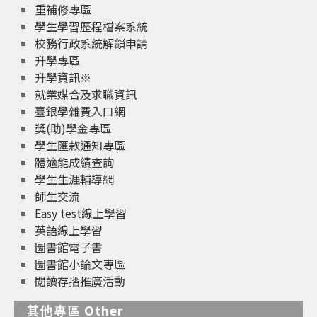
重補修專區
學生學習歷程檔案系統
校務行政系統解鎖申請
升學專區
升學資訊※
就業媒合及求職資訊
臺銀學雜費入口網
獎(助)學金專區
學生匯款通知專區
體適能成績查詢
學生生涯輔導網
師生交流
Easy test線上學習
英語線上學習
圖書館電子書
圖書館小論文專區
閱讀存摺推廣活動
其他專區 Other