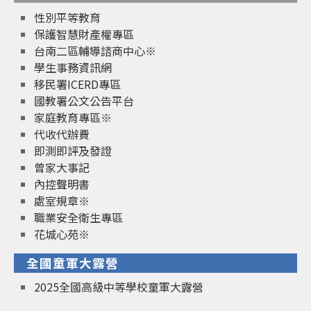
性別平等教育
保護智慧財產權專區
台南二區輔導諮商中心※
學生事務資訊網
移民署ICERD專區
國教署公文公告平台
家庭教育專區※
代收代辦費
即測即評及發證
曾家大事記
內控聲明書
處室規章※
職業安全衛生專區
花城心苑※
全國童軍大露營
2025全國高級中等學校童軍大露營