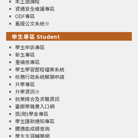
本土語課程
資通安全維護專區
ODF專區
舊版公文系統※
學生專區 Student
學生申訴專區
新生專區
重補修專區
學生學習歷程檔案系統
校務行政系統解鎖申請
升學專區
升學資訊※
就業媒合及求職資訊
臺銀學雜費入口網
獎(助)學金專區
學生匯款通知專區
體適能成績查詢
學生生涯輔導網