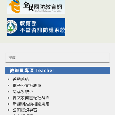
Search
for:
教職員專區 Teacher
差勤系統
電子公文系統※
請購系統※
曾文家商雲端社群※
新課綱推動相關規定
公開授課專區