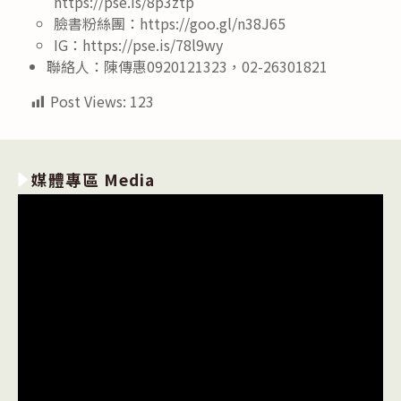
https://pse.is/8p3ztp
臉書粉絲團：https://goo.gl/n38J65
IG：https://pse.is/78l9wy
聯絡人：陳傳惠0920121323，02-26301821
Post Views:
123
媒體專區 Media