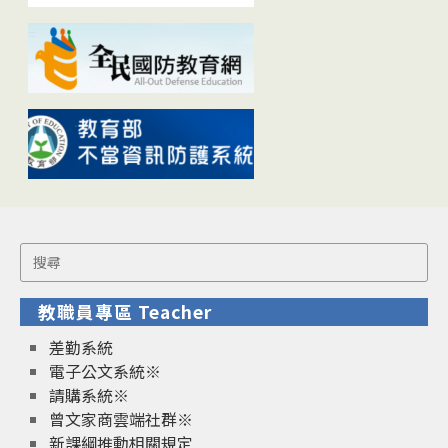
Search
for:
教職員專區 Teacher
差勤系統
電子公文系統※
請購系統※
曾文家商雲端社群※
新課綱推動相關規定