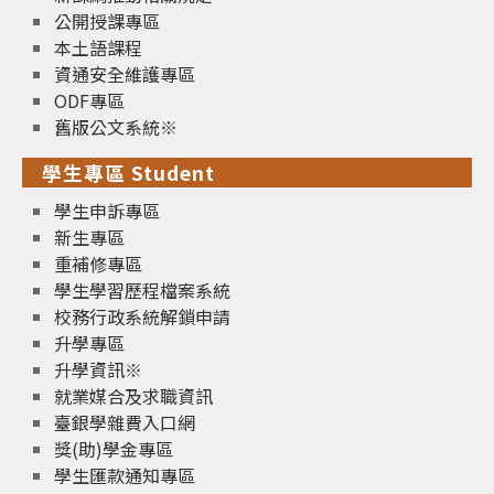
公開授課專區
本土語課程
資通安全維護專區
ODF專區
舊版公文系統※
學生專區 Student
學生申訴專區
新生專區
重補修專區
學生學習歷程檔案系統
校務行政系統解鎖申請
升學專區
升學資訊※
就業媒合及求職資訊
臺銀學雜費入口網
獎(助)學金專區
學生匯款通知專區