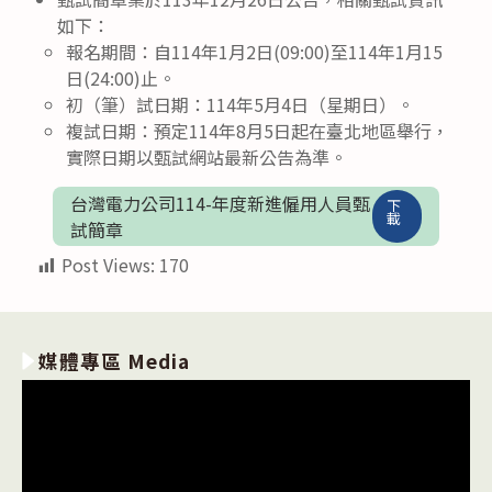
如下：
報名期間：自114年1月2日(09:00)至114年1月15
日(24:00)止。
初（筆）試日期：114年5月4日（星期日）。
複試日期：預定114年8月5日起在臺北地區舉行，
實際日期以甄試網站最新公告為準。
台灣電力公司114-年度新進僱用人員甄
下
載
試簡章
Post Views:
170
媒體專區 Media