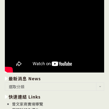
最新消息 News
最
選取分類
新
快速連結 Links
消
息
曾文家商實境導覽
News