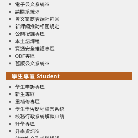
電子公文系統※
請購系統※
曾文家商雲端社群※
新課綱推動相關規定
公開授課專區
本土語課程
資通安全維護專區
ODF專區
舊版公文系統※
學生專區 Student
學生申訴專區
新生專區
重補修專區
學生學習歷程檔案系統
校務行政系統解鎖申請
升學專區
升學資訊※