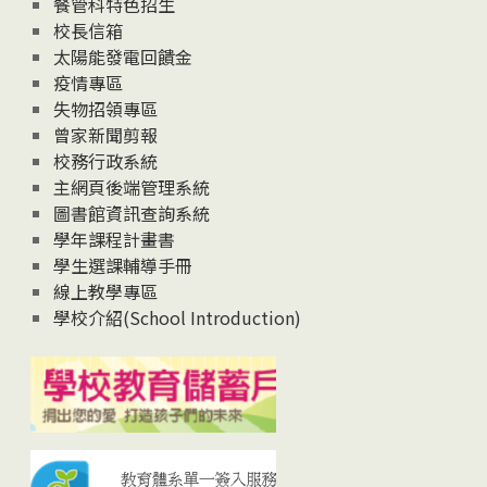
餐管科特色招生
校長信箱
太陽能發電回饋金
疫情專區
失物招領專區
曾家新聞剪報
校務行政系統
主網頁後端管理系統
圖書館資訊查詢系統
學年課程計畫書
學生選課輔導手冊
線上教學專區
學校介紹(School Introduction)