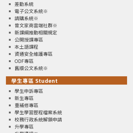
差勤系統
電子公文系統※
請購系統※
曾文家商雲端社群※
新課綱推動相關規定
公開授課專區
本土語課程
資通安全維護專區
ODF專區
舊版公文系統※
學生專區 Student
學生申訴專區
新生專區
重補修專區
學生學習歷程檔案系統
校務行政系統解鎖申請
升學專區