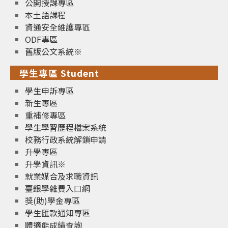
公開授課專區
本土語課程
資通安全維護專區
ODF專區
舊版公文系統※
學生專區 Student
學生申訴專區
新生專區
重補修專區
學生學習歷程檔案系統
校務行政系統解鎖申請
升學專區
升學資訊※
就業媒合及求職資訊
臺銀學雜費入口網
獎(助)學金專區
學生匯款通知專區
體適能成績查詢