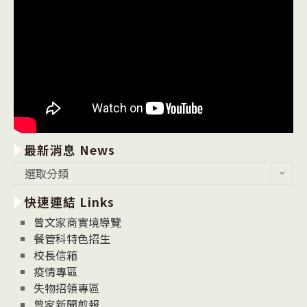
最新消息 News
最
選取分類
新
快速連結 Links
消
息
曾文家商實境導覽
News
餐管科特色招生
校長信箱
疫情專區
失物招領專區
曾家新聞剪報