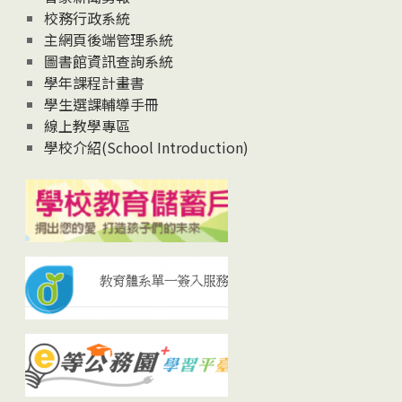
校務行政系統
主網頁後端管理系統
圖書館資訊查詢系統
學年課程計畫書
學生選課輔導手冊
線上教學專區
學校介紹(School Introduction)