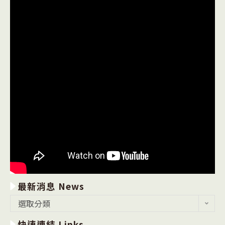
最新消息 News
最
選取分類
新
快速連結 Links
消