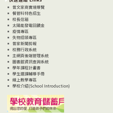
息
曾文家商實境導覽
News
餐管科特色招生
校長信箱
太陽能發電回饋金
疫情專區
失物招領專區
曾家新聞剪報
校務行政系統
主網頁後端管理系統
圖書館資訊查詢系統
學年課程計畫書
學生選課輔導手冊
線上教學專區
學校介紹(School Introduction)