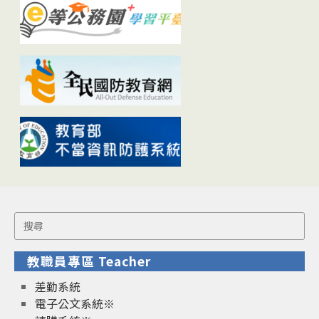
Search
for:
教職員專區 Teacher
差勤系統
電子公文系統※