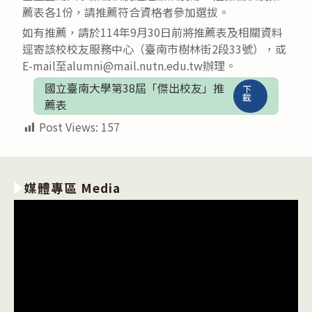
薦表各1份，請推薦符合資格者參加選拔。
如有推薦，請於114年9月30日前將推薦表及相關資料
逕寄該校校友服務中心（臺南市樹林街2段33號），或
E-mail至alumni@mail.nutn.edu.tw辦理。
國立臺南大學第38屆「傑出校友」推
下
載
薦表
Post Views:
157
媒體專區 Media