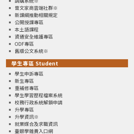
請購系統※
曾文家商雲端社群※
新課綱推動相關規定
公開授課專區
本土語課程
資通安全維護專區
ODF專區
舊版公文系統※
學生專區 Student
學生申訴專區
新生專區
重補修專區
學生學習歷程檔案系統
校務行政系統解鎖申請
升學專區
升學資訊※
就業媒合及求職資訊
臺銀學雜費入口網