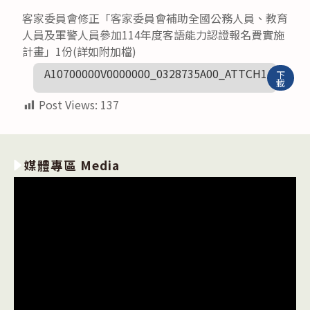
客家委員會修正「客家委員會補助全國公務人員、教育
人員及軍警人員參加114年度客語能力認證報名費實施
計畫」1份(詳如附加檔)
A10700000V0000000_0328735A00_ATTCH1
下
載
Post Views:
137
媒體專區 Media