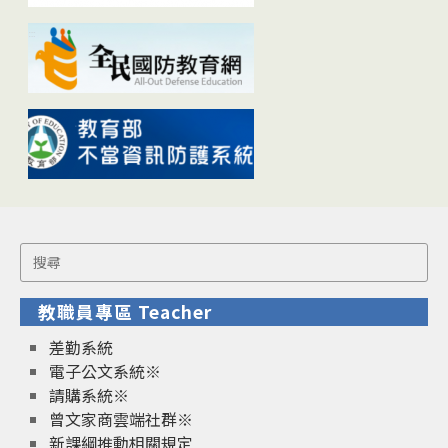
Search
for:
教職員專區 Teacher
差勤系統
電子公文系統※
請購系統※
曾文家商雲端社群※
新課綱推動相關規定