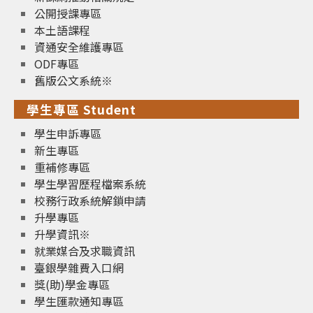
公開授課專區
本土語課程
資通安全維護專區
ODF專區
舊版公文系統※
學生專區 Student
學生申訴專區
新生專區
重補修專區
學生學習歷程檔案系統
校務行政系統解鎖申請
升學專區
升學資訊※
就業媒合及求職資訊
臺銀學雜費入口網
獎(助)學金專區
學生匯款通知專區