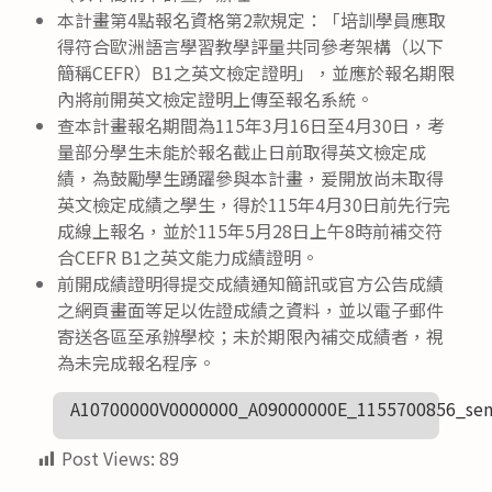
本計畫第4點報名資格第2款規定：「培訓學員應取
得符合歐洲語言學習教學評量共同參考架構（以下
簡稱CEFR）B1之英文檢定證明」，並應於報名期限
內將前開英文檢定證明上傳至報名系統。
查本計畫報名期間為115年3月16日至4月30日，考
量部分學生未能於報名截止日前取得英文檢定成
績，為鼓勵學生踴躍參與本計畫，爰開放尚未取得
英文檢定成績之學生，得於115年4月30日前先行完
成線上報名，並於115年5月28日上午8時前補交符
合CEFR B1之英文能力成績證明。
前開成績證明得提交成績通知簡訊或官方公告成績
之網頁畫面等足以佐證成績之資料，並以電子郵件
寄送各區至承辦學校；未於期限內補交成績者，視
為未完成報名程序。
A10700000V0000000_A09000000E_1155700856_sen
Post Views:
89