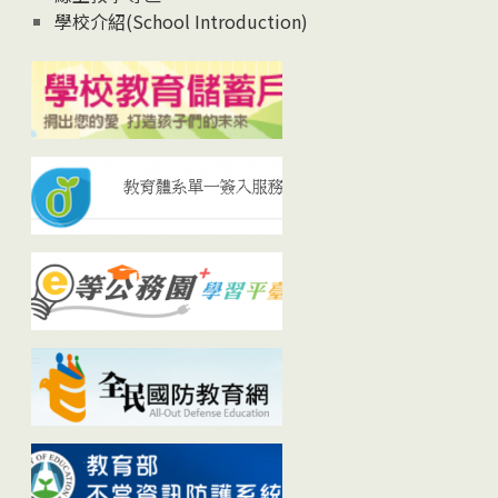
學校介紹(School Introduction)