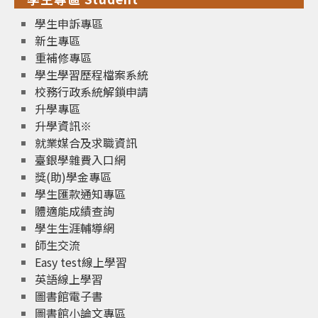
學生申訴專區
新生專區
重補修專區
學生學習歷程檔案系統
校務行政系統解鎖申請
升學專區
升學資訊※
就業媒合及求職資訊
臺銀學雜費入口網
獎(助)學金專區
學生匯款通知專區
體適能成績查詢
學生生涯輔導網
師生交流
Easy test線上學習
英語線上學習
圖書館電子書
圖書館小論文專區