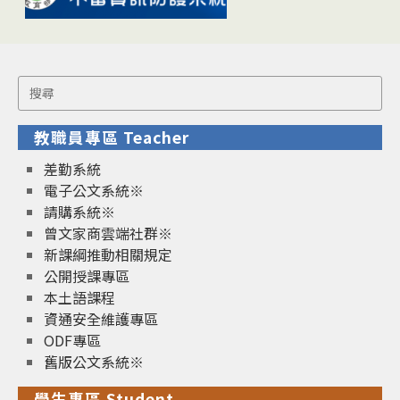
Search
for:
教職員專區 Teacher
差勤系統
電子公文系統※
請購系統※
曾文家商雲端社群※
新課綱推動相關規定
公開授課專區
本土語課程
資通安全維護專區
ODF專區
舊版公文系統※
學生專區 Student