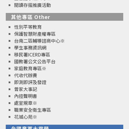
閱讀存摺推廣活動
其他專區 Other
性別平等教育
保護智慧財產權專區
台南二區輔導諮商中心※
學生事務資訊網
移民署ICERD專區
國教署公文公告平台
家庭教育專區※
代收代辦費
即測即評及發證
曾家大事記
內控聲明書
處室規章※
職業安全衛生專區
花城心苑※
全國童軍大露營