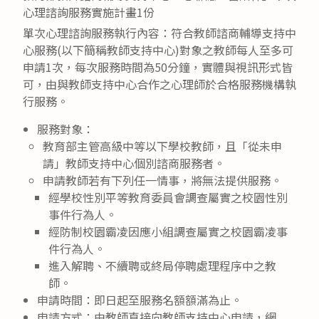
心理諮詢服務實施計畫1份
單次心理諮詢服務執行內容：符合教師諮商輔導支持中
心服務(以下簡稱教師支持中心)對象之教師每人至多可
申請1次，每次服務時間為50分鐘，實體與視訊形式皆
可，由與教師支持中心合作之心理師於合格服務機構執
行服務。
服務對象：
教育部主管高級中等以下學校教師，且「從未申
請」教師支持中心個別諮商服務者。
申請教師若有下列任一情事，將無法提供服務。
經學校性別平等教育委員會調查屬實之校園性別
事件行為人。
經防制校園霸凌因應小組調查屬實之校園霸凌事
件行為人。
進入解聘、不續聘或終局停聘處理程序中之教
師。
申請時間：即日起至服務名額額滿為止。
申請方式：由教師直接向教師支持中心申請，網