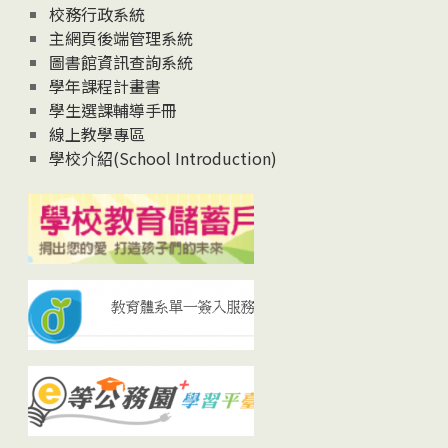
校務行政系統
主網頁後端管理系統
圖書館資訊查詢系統
學年課程計畫書
學生選課輔導手冊
線上教學專區
學校介紹(School Introduction)