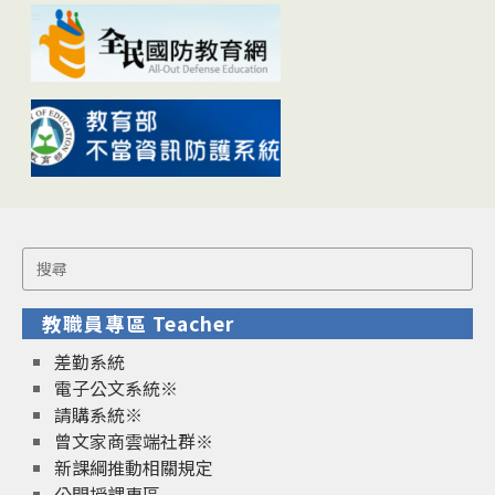
Search
for:
教職員專區 Teacher
差勤系統
電子公文系統※
請購系統※
曾文家商雲端社群※
新課綱推動相關規定
公開授課專區