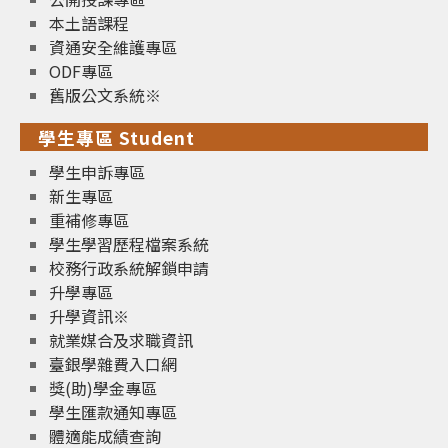
本土語課程
資通安全維護專區
ODF專區
舊版公文系統※
學生專區 Student
學生申訴專區
新生專區
重補修專區
學生學習歷程檔案系統
校務行政系統解鎖申請
升學專區
升學資訊※
就業媒合及求職資訊
臺銀學雜費入口網
獎(助)學金專區
學生匯款通知專區
體適能成績查詢