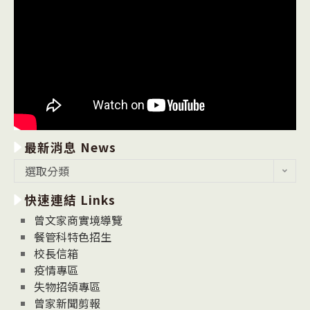
最新消息 News
最
選取分類
新
快速連結 Links
消
息
曾文家商實境導覽
News
餐管科特色招生
校長信箱
疫情專區
失物招領專區
曾家新聞剪報