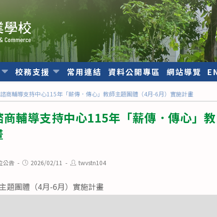
位
校務支援
常用連結
資料公開專區
網站導覽
E
諮商輔導支持中心115年「薪傳．傳心」教師主題團體（4月-6月）實施計畫
商輔導支持中心115年「薪傳．傳心」教
畫
Post
Post
位公告
2026/02/11
twvstn104
published:
author:
主題團體（4月-6月）實施計畫