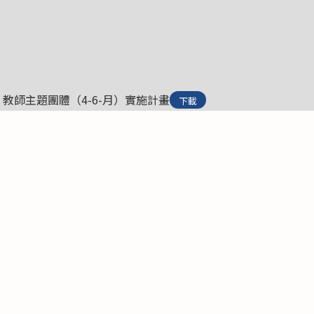
」教師主題團體（4-6-月）實施計畫
下載