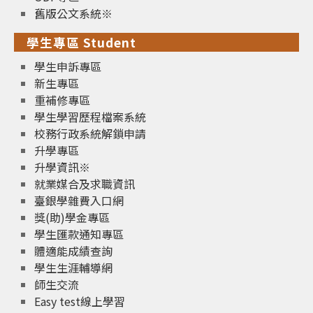
舊版公文系統※
學生專區 Student
學生申訴專區
新生專區
重補修專區
學生學習歷程檔案系統
校務行政系統解鎖申請
升學專區
升學資訊※
就業媒合及求職資訊
臺銀學雜費入口網
獎(助)學金專區
學生匯款通知專區
體適能成績查詢
學生生涯輔導網
師生交流
Easy test線上學習