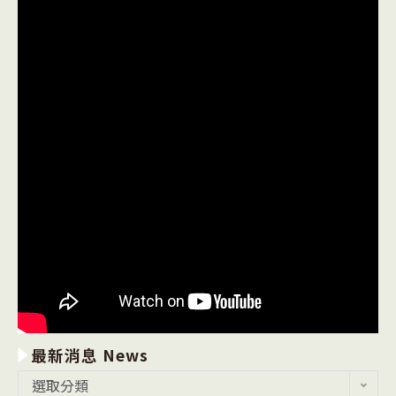
最新消息 News
最
選取分類