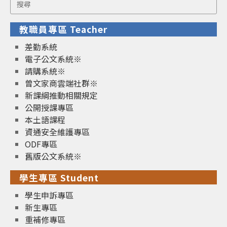
Search
for:
教職員專區 Teacher
差勤系統
電子公文系統※
請購系統※
曾文家商雲端社群※
新課綱推動相關規定
公開授課專區
本土語課程
資通安全維護專區
ODF專區
舊版公文系統※
學生專區 Student
學生申訴專區
新生專區
重補修專區