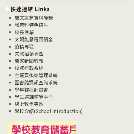
新
快速連結 Links
消
息
曾文家商實境導覽
News
餐管科特色招生
校長信箱
太陽能發電回饋金
疫情專區
失物招領專區
曾家新聞剪報
校務行政系統
主網頁後端管理系統
圖書館資訊查詢系統
學年課程計畫書
學生選課輔導手冊
線上教學專區
學校介紹(School Introduction)