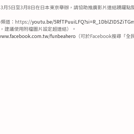
年3月5日至3月8日在日本東京舉辦，請協助推廣影片連結踴躍點
道：https://
youtu.be/5RfTPuuiLFQ?si=R_1DblZIDSZiTG
，建議使用附檔圖片設定超連結）。
www.facebook.com.tw/funbeahero
（可於Facebook搜尋「