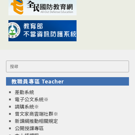
Search
for:
教職員專區 Teacher
差勤系統
電子公文系統※
請購系統※
曾文家商雲端社群※
新課綱推動相關規定
公開授課專區