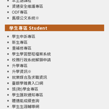
本土語課程
資通安全維護專區
ODF專區
舊版公文系統※
學生專區 Student
學生申訴專區
新生專區
重補修專區
學生學習歷程檔案系統
校務行政系統解鎖申請
升學專區
升學資訊※
就業媒合及求職資訊
臺銀學雜費入口網
獎(助)學金專區
學生匯款通知專區
體適能成績查詢
學生生涯輔導網