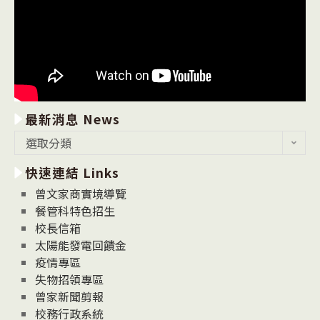
最新消息 News
最
選取分類
新
快速連結 Links
消
息
曾文家商實境導覽
News
餐管科特色招生
校長信箱
太陽能發電回饋金
疫情專區
失物招領專區
曾家新聞剪報
校務行政系統