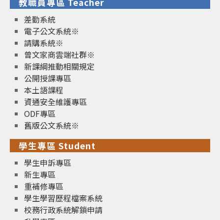
教職員專區 Teacher
差勤系統
電子公文系統※
請購系統※
曾文家商雲端社群※
新課綱推動相關規定
公開授課專區
本土語課程
資通安全維護專區
ODF專區
舊版公文系統※
學生專區 Student
學生申訴專區
新生專區
重補修專區
學生學習歷程檔案系統
校務行政系統解鎖申請