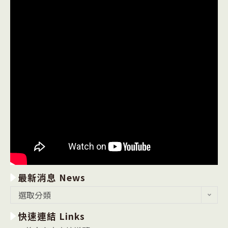
最新消息 News
最
選取分類
新
快速連結 Links
消