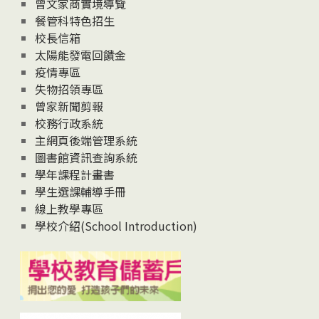
息
曾文家商實境導覽
News
餐管科特色招生
校長信箱
太陽能發電回饋金
疫情專區
失物招領專區
曾家新聞剪報
校務行政系統
主網頁後端管理系統
圖書館資訊查詢系統
學年課程計畫書
學生選課輔導手冊
線上教學專區
學校介紹(School Introduction)