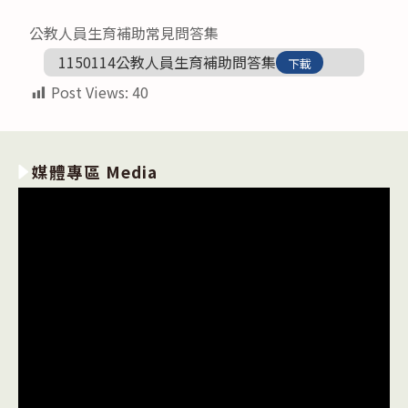
category:
published:
author:
公教人員生育補助常見問答集
1150114公教人員生育補助問答集
下載
Post Views:
40
媒體專區 Media