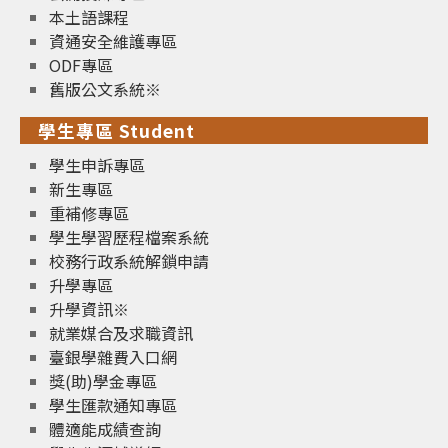
本土語課程
資通安全維護專區
ODF專區
舊版公文系統※
學生專區 Student
學生申訴專區
新生專區
重補修專區
學生學習歷程檔案系統
校務行政系統解鎖申請
升學專區
升學資訊※
就業媒合及求職資訊
臺銀學雜費入口網
獎(助)學金專區
學生匯款通知專區
體適能成績查詢