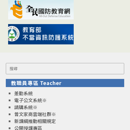
Search
for:
教職員專區 Teacher
差勤系統
電子公文系統※
請購系統※
曾文家商雲端社群※
新課綱推動相關規定
公開授課專區