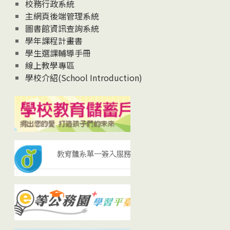
校務行政系統
主網頁後端管理系統
圖書館資訊查詢系統
學年課程計畫書
學生選課輔導手冊
線上教學專區
學校介紹(School Introduction)