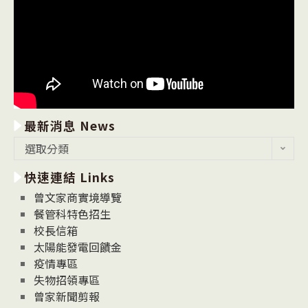
最新消息 News
最
選取分類
新
快速連結 Links
消
息
曾文家商實境導覽
News
餐管科特色招生
校長信箱
太陽能發電回饋金
疫情專區
失物招領專區
曾家新聞剪報