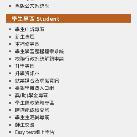
舊版公文系統※
學生專區 Student
學生申訴專區
新生專區
重補修專區
學生學習歷程檔案系統
校務行政系統解鎖申請
升學專區
升學資訊※
就業媒合及求職資訊
臺銀學雜費入口網
獎(助)學金專區
學生匯款通知專區
體適能成績查詢
學生生涯輔導網
師生交流
Easy test線上學習