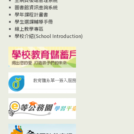
主網頁後端管理系統
圖書館資訊查詢系統
學年課程計畫書
學生選課輔導手冊
線上教學專區
學校介紹(School Introduction)