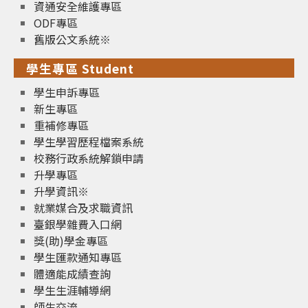
資通安全維護專區
ODF專區
舊版公文系統※
學生專區 Student
學生申訴專區
新生專區
重補修專區
學生學習歷程檔案系統
校務行政系統解鎖申請
升學專區
升學資訊※
就業媒合及求職資訊
臺銀學雜費入口網
獎(助)學金專區
學生匯款通知專區
體適能成績查詢
學生生涯輔導網
師生交流