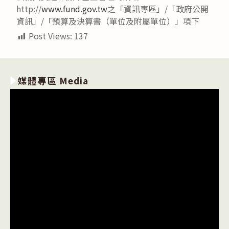
http://
www.fund.gov.tw
之「資訊專區」/「政府公開
資訊」/「預算及決算書（單位及附屬單位）」項下
Post Views:
137
媒體專區 Media