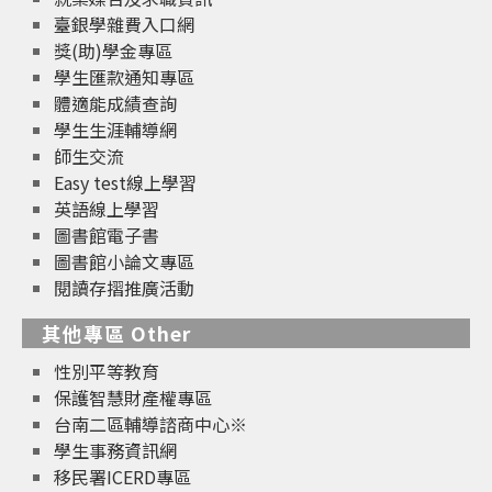
臺銀學雜費入口網
獎(助)學金專區
學生匯款通知專區
體適能成績查詢
學生生涯輔導網
師生交流
Easy test線上學習
英語線上學習
圖書館電子書
圖書館小論文專區
閱讀存摺推廣活動
其他專區 Other
性別平等教育
保護智慧財產權專區
台南二區輔導諮商中心※
學生事務資訊網
移民署ICERD專區