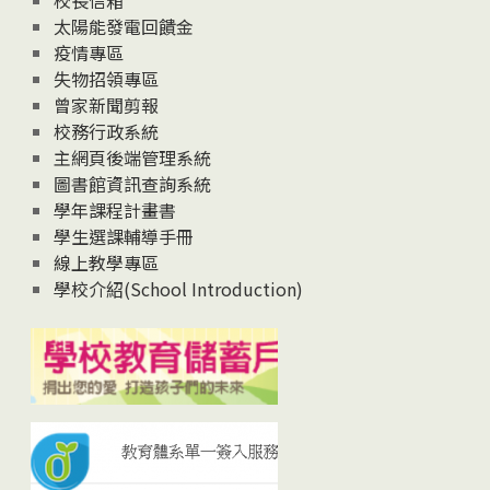
校長信箱
太陽能發電回饋金
疫情專區
失物招領專區
曾家新聞剪報
校務行政系統
主網頁後端管理系統
圖書館資訊查詢系統
學年課程計畫書
學生選課輔導手冊
線上教學專區
學校介紹(School Introduction)