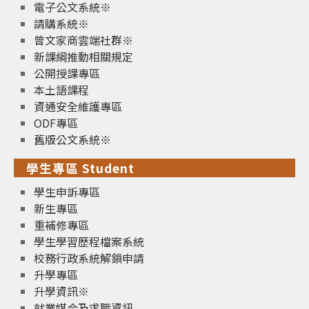
電子公文系統※
請購系統※
曾文家商雲端社群※
新課綱推動相關規定
公開授課專區
本土語課程
資通安全維護專區
ODF專區
舊版公文系統※
學生專區 Student
學生申訴專區
新生專區
重補修專區
學生學習歷程檔案系統
校務行政系統解鎖申請
升學專區
升學資訊※
就業媒合及求職資訊