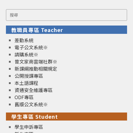
Search
for:
教職員專區 Teacher
差勤系統
電子公文系統※
請購系統※
曾文家商雲端社群※
新課綱推動相關規定
公開授課專區
本土語課程
資通安全維護專區
ODF專區
舊版公文系統※
學生專區 Student
學生申訴專區