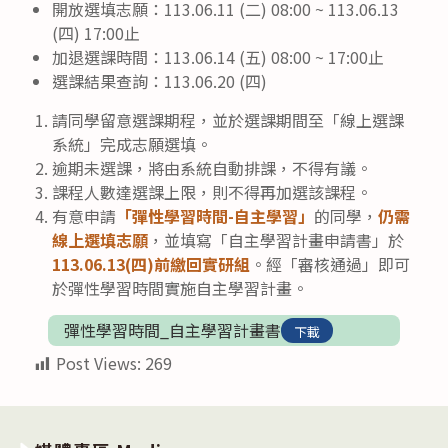
開放選填志願：113.06.11 (二) 08:00 ~ 113.06.13
(四) 17:00止
加退選課時間：113.06.14 (五) 08:00 ~ 17:00止
選課結果查詢：113.06.20 (四)
請同學留意選課期程，並於選課期間至「線上選課
系統」完成志願選填。
逾期未選課，將由系統自動排課，不得有議。
課程人數達選課上限，則不得再加選該課程。
有意申請
「彈性學習時間-自主學習」
的同學，
仍需
線上選填志願
，並填寫「自主學習計畫申請書」於
113.06.13(四)前繳回實研組
。經「審核通過」即可
於彈性學習時間實施自主學習計畫。
彈性學習時間_自主學習計畫書
下載
Post Views:
269