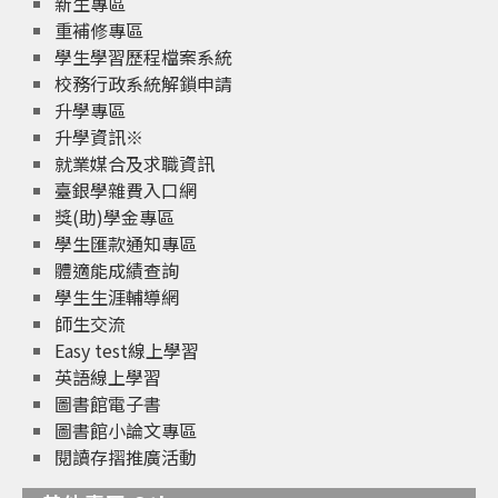
新生專區
重補修專區
學生學習歷程檔案系統
校務行政系統解鎖申請
升學專區
升學資訊※
就業媒合及求職資訊
臺銀學雜費入口網
獎(助)學金專區
學生匯款通知專區
體適能成績查詢
學生生涯輔導網
師生交流
Easy test線上學習
英語線上學習
圖書館電子書
圖書館小論文專區
閱讀存摺推廣活動