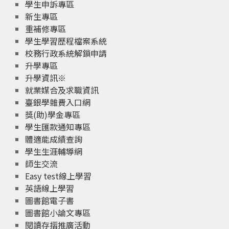
學生申訴專區
新生專區
重補修專區
學生學習歷程檔案系統
校務行政系統解鎖申請
升學專區
升學資訊※
就業媒合及求職資訊
臺銀學雜費入口網
獎(助)學金專區
學生匯款通知專區
體適能成績查詢
學生生涯輔導網
師生交流
Easy test線上學習
英語線上學習
圖書館電子書
圖書館小論文專區
閱讀存摺推廣活動