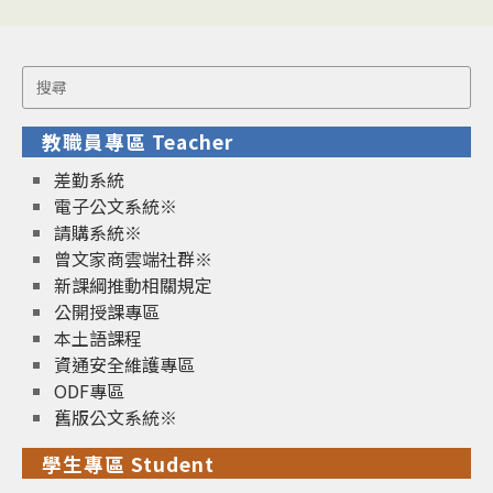
Search
for:
教職員專區 Teacher
差勤系統
電子公文系統※
請購系統※
曾文家商雲端社群※
新課綱推動相關規定
公開授課專區
本土語課程
資通安全維護專區
ODF專區
舊版公文系統※
學生專區 Student