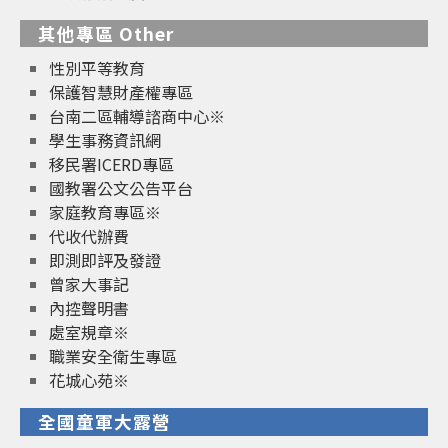
其他專區 Other
性別平等教育
保護智慧財產權專區
台南二區輔導諮商中心※
學生事務資訊網
移民署ICERD專區
國教署公文公告平台
家庭教育專區※
代收代辦費
即測即評及發證
曾家大事記
內控聲明書
處室規章※
職業安全衛生專區
花城心苑※
全國童軍大露營