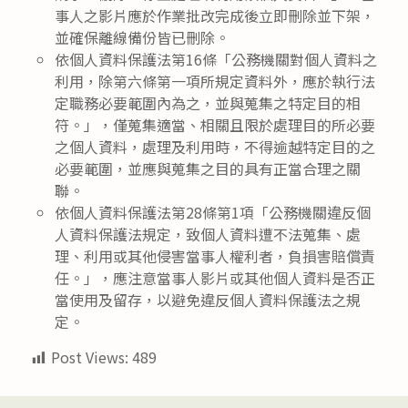
事人之影片應於作業批改完成後立即刪除並下架，
並確保離線備份皆已刪除。
依個人資料保護法第16條「公務機關對個人資料之
利用，除第六條第一項所規定資料外，應於執行法
定職務必要範圍內為之，並與蒐集之特定目的相
符。」，僅蒐集適當、相關且限於處理目的所必要
之個人資料，處理及利用時，不得逾越特定目的之
必要範圍，並應與蒐集之目的具有正當合理之關
聯。
依個人資料保護法第28條第1項「公務機關違反個
人資料保護法規定，致個人資料遭不法蒐集、處
理、利用或其他侵害當事人權利者，負損害賠償責
任。」，應注意當事人影片或其他個人資料是否正
當使用及留存，以避免違反個人資料保護法之規
定。
Post Views:
489