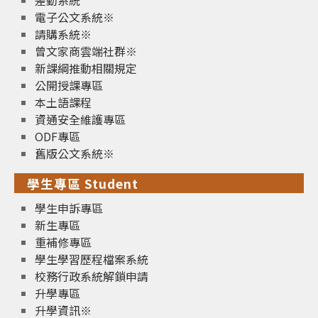
差勤系統
電子公文系統※
請購系統※
曾文家商雲端社群※
新課綱推動相關規定
公開授課專區
本土語課程
資通安全維護專區
ODF專區
舊版公文系統※
學生專區 Student
學生申訴專區
新生專區
重補修專區
學生學習歷程檔案系統
校務行政系統解鎖申請
升學專區
升學資訊※