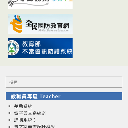
Search
for:
教職員專區 Teacher
差勤系統
電子公文系統※
請購系統※
曾文家商雲端社群※