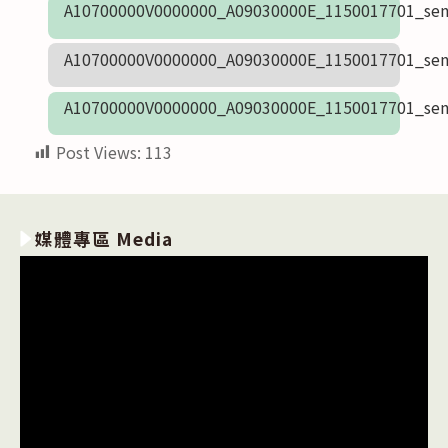
A10700000V0000000_A09030000E_1150017701_sen
A10700000V0000000_A09030000E_1150017701_sen
A10700000V0000000_A09030000E_1150017701_sen
Post Views:
113
媒體專區 Media