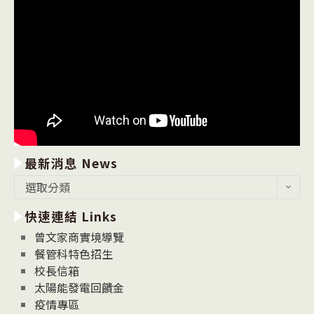
最新消息 News
最
選取分類
新
快速連結 Links
消
息
曾文家商實境導覽
News
餐管科特色招生
校長信箱
太陽能發電回饋金
疫情專區