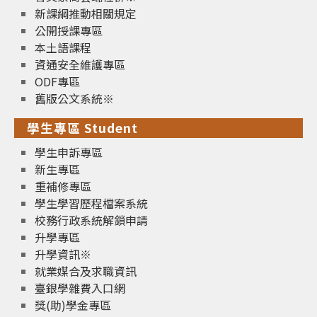
新課綱推動相關規定
公開授課專區
本土語課程
資通安全維護專區
ODF專區
舊版公文系統※
學生專區 Student
學生申訴專區
新生專區
重補修專區
學生學習歷程檔案系統
校務行政系統解鎖申請
升學專區
升學資訊※
就業媒合及求職資訊
臺銀學雜費入口網
獎(助)學金專區