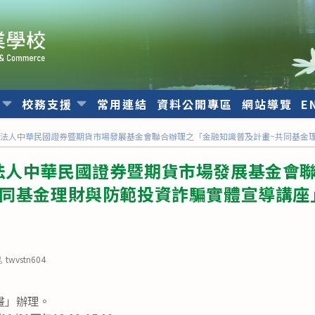
位
校務支援
常用連結
資料公開專區
網站導覽
E
法人中華民國證券暨期貨市場發展基金會聯合辦理之「金融知識普及計畫~共同基金
法人中華民國證券暨期貨市場發展基金會
共同基金理財與防範投資詐騙實體宣導講座
ost
twvstn604
uthor:
畫」辦理。