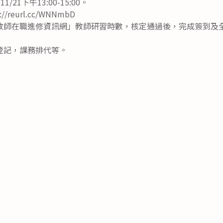
/21下午13:00-15:00。
reurl.cc/WNNmbD
教師在職進修資訊網」教師研習時數，核定通過後，完成簽到及
登記，課務排代等。