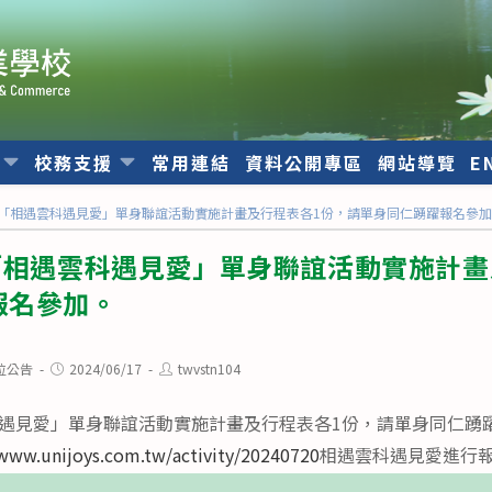
位
校務支援
常用連結
資料公開專區
網站導覽
E
年「相遇雲科遇見愛」單身聯誼活動實施計畫及行程表各1份，請單身同仁踴躍報名參
「相遇雲科遇見愛」單身聯誼活動實施計畫
報名參加。
Post
Post
位公告
2024/06/17
twvstn104
published:
author:
科遇見愛」單身聯誼活動實施計畫及行程表各1份，請單身同仁踴
www.unijoys.com.tw/activity/20240720
相遇雲科遇見愛進行