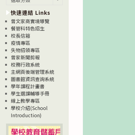
新
快速連結 Links
消
息
曾文家商實境導覽
News
餐管科特色招生
校長信箱
疫情專區
失物招領專區
曾家新聞剪報
校務行政系統
主網頁後端管理系統
圖書館資訊查詢系統
學年課程計畫書
學生選課輔導手冊
線上教學專區
學校介紹(School
Introduction)