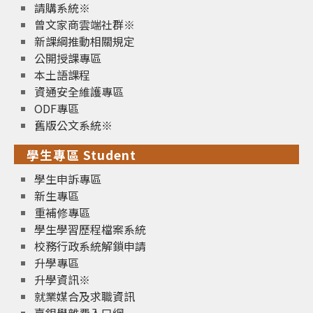
請購系統※
曾文家商雲端社群※
新課綱推動相關規定
公開授課專區
本土語課程
資通安全維護專區
ODF專區
舊版公文系統※
學生專區 Student
學生申訴專區
新生專區
重補修專區
學生學習歷程檔案系統
校務行政系統解鎖申請
升學專區
升學資訊※
就業媒合及求職資訊
臺銀學雜費入口網