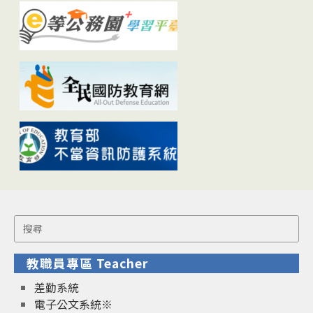
Search
for:
教職員專區 Teacher
差勤系統
電子公文系統※