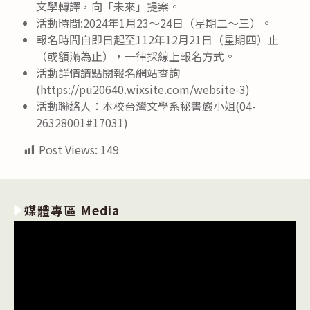
文學轉譯，向「未來」提案。
活動時間:2024年1月23～24日（星期二～三）。
報名時間自即日起至112年12月21日（星期四）止
（或額滿為止），一律採線上報名方式。
活動詳情請點閱報名網站查詢
(https://pu20640.wixsite.com/website-3)
活動聯絡人：本校台灣文學系秘書嚴小姐(04-
26328001#17031)
Post Views:
149
媒體專區 Media