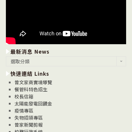
最新消息 News
最
選取分類
新
快速連結 Links
消
息
曾文家商實境導覽
News
餐管科特色招生
校長信箱
太陽能發電回饋金
疫情專區
失物招領專區
曾家新聞剪報
校務行政系統