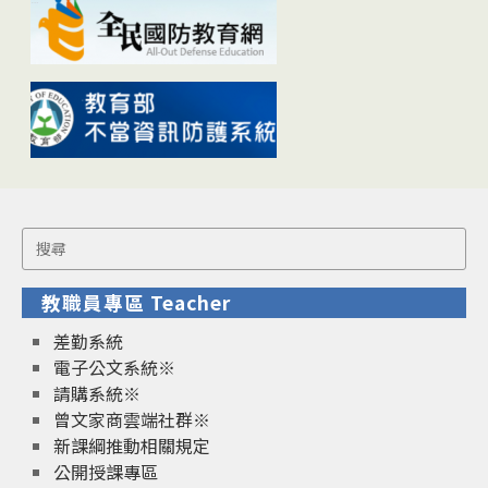
Search
for:
教職員專區 Teacher
差勤系統
電子公文系統※
請購系統※
曾文家商雲端社群※
新課綱推動相關規定
公開授課專區