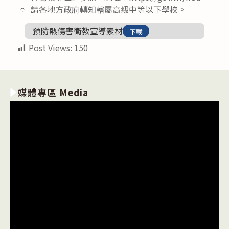
請各地方政府轉知轄屬高級中等以下學校。
預防熱傷害衛教宣導素材
下載
Post Views:
150
媒體專區 Media