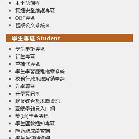
本土語課程
資通安全維護專區
ODF專區
舊版公文系統※
學生專區 Student
學生申訴專區
新生專區
重補修專區
學生學習歷程檔案系統
校務行政系統解鎖申請
升學專區
升學資訊※
就業媒合及求職資訊
臺銀學雜費入口網
獎(助)學金專區
學生匯款通知專區
體適能成績查詢
學生生涯輔導網