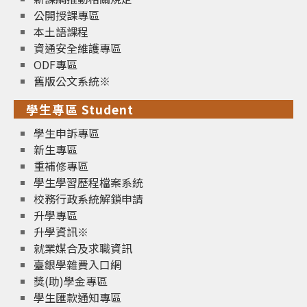
公開授課專區
本土語課程
資通安全維護專區
ODF專區
舊版公文系統※
學生專區 Student
學生申訴專區
新生專區
重補修專區
學生學習歷程檔案系統
校務行政系統解鎖申請
升學專區
升學資訊※
就業媒合及求職資訊
臺銀學雜費入口網
獎(助)學金專區
學生匯款通知專區