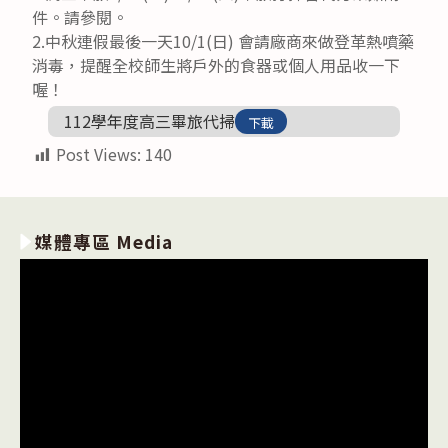
件。請參閱。
2.中秋連假最後一天10/1(日) 會請廠商來做登革熱噴藥
消毒，提醒全校師生將戶外的食器或個人用品收一下
喔！
112學年度高三畢旅代掃
下載
Post Views:
140
媒體專區 Media